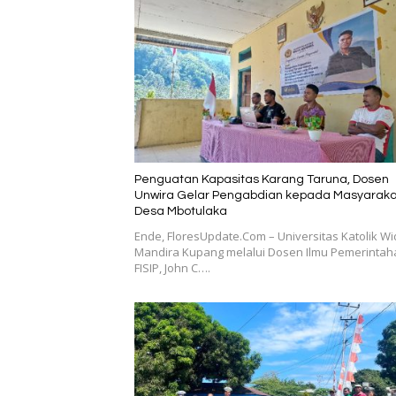
Penguatan Kapasitas Karang Taruna, Dosen
Unwira Gelar Pengabdian kepada Masyaraka
Desa Mbotulaka
Ende, FloresUpdate.Com – Universitas Katolik W
Mandira Kupang melalui Dosen Ilmu Pemerintah
FISIP, John C….