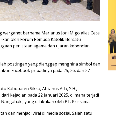
g warganet bernama Marianus Joni Migo alias Cece
porkan oleh Forum Pemuda Katolik Bersatu
dugaan penistaan agama dan ujaran kebencian,
mlah postingan yang dianggap menghina simbol dan
 akun Facebook pribadinya pada 25, 26, dan 27
tu Kabupaten Sikka, Afrianus Ada, S.H.,
dari kejadian pada 22 Januari 2025, di mana terjadi
Nangahale, yang dilakukan oleh PT. Krisrama.
n dan menjadi viral di media sosial. Salah satu