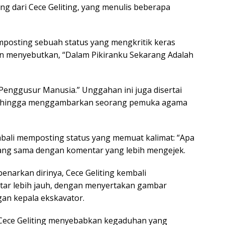
g dari Cece Geliting, yang menulis beberapa
emposting sebuah status yang mengkritik keras
n menyebutkan, “Dalam Pikiranku Sekarang Adalah
Penggusur Manusia.” Unggahan ini juga disertai
 sehingga menggambarkan seorang pemuka agama
embali memposting status yang memuat kalimat: “Apa
ang sama dengan komentar yang lebih mengejek.
enarkan dirinya, Cece Geliting kembali
tar lebih jauh, dengan menyertakan gambar
an kepala ekskavator.
Cece Geliting menyebabkan kegaduhan yang