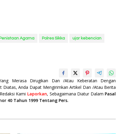
Penistaan Agama
Polres Sikka
ujar kebencian
 Yang Merasa Dirugikan Dan /Atau Keberatan Dengan
t Diatas, Anda Dapat Mengirimkan Artikel Dan /Atau Berita
 Redaksi Kami
Laporkan
, Sebagaimana Diatur Dalam
Pasal
mor 40 Tahun 1999 Tentang Pers.