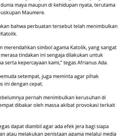
i dunia maya maupun di kehidupan nyata, terutama
Keuskupan Maumere.
kan bahwa perbuatan tersebut telah menimbulkan
atolik.
n merendahkan simbol agama Katolik, yang sangat
erasa tindakan ini sengaja dilakukan untuk
serta kepercayaan kami,” tegas Afrianus Ada.
h pemuda setempat, juga meminta agar pihak
s ini dengan cepat.
sebelumnya pernah menimbulkan kerusuhan di
mpat dibakar oleh massa akibat provokasi terkait
egas dapat diambil agar ada efek jera bagi siapa
an atau melakukan penistaan agama melalui media