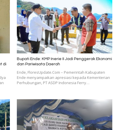
Bupati Ende: KMP Inerie II Jadi Penggerak Ekonomi
t di
dan Pariwisata Daerah
Ende, FloresUpdate.Com – Pemerintah Kabupaten
idya
Ende menyampaikan apresiasi kepada Kementerian
an
Perhubungan, PT ASDP Indonesia Ferry…