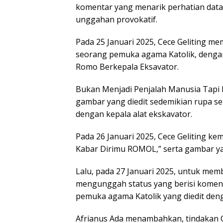
komentar yang menarik perhatian datan
unggahan provokatif.
Pada 25 Januari 2025, Cece Geliting m
seorang pemuka agama Katolik, denga
Romo Berkepala Eksavator.
Bukan Menjadi Penjalah Manusia Tapi 
gambar yang diedit sedemikian rupa
dengan kepala alat ekskavator.
Pada 26 Januari 2025, Cece Geliting k
Kabar Dirimu ROMOL,” serta gambar y
Lalu, pada 27 Januari 2025, untuk memb
mengunggah status yang berisi komen
pemuka agama Katolik yang diedit deng
Afrianus Ada menambahkan, tindakan 