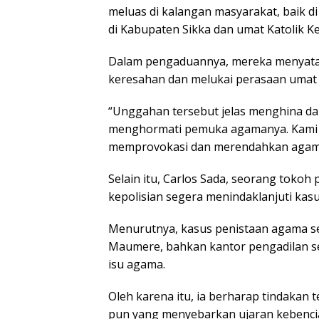
meluas di kalangan masyarakat, baik d
di Kabupaten Sikka dan umat Katolik 
Dalam pengaduannya, mereka menyata
keresahan dan melukai perasaan umat K
“Unggahan tersebut jelas menghina da
menghormati pemuka agamanya. Kami m
memprovokasi dan merendahkan agama 
Selain itu, Carlos Sada, seorang toko
kepolisian segera menindaklanjuti kasu
Menurutnya, kasus penistaan agama 
Maumere, bahkan kantor pengadilan se
isu agama.
Oleh karena itu, ia berharap tindakan t
pun yang menyebarkan ujaran kebenci