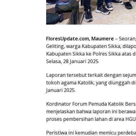
FloresUpdate.com, Maumere
– Seoran
Geliting, warga Kabupaten Sikka, dila
Kabupaten Sikka ke Polres Sikka atas 
Selasa, 28 Januari 2025.
Laporan tersebut terkait dengan seju
tokoh agama Katolik, yang diunggah di
Januari 2025.
Kordinator Forum Pemuda Katolik Bersa
menjelaskan bahwa laporan ini berawal 
proses pembersihan lahan di area HGU 
Peristiwa ini kemudian memicu perdebata