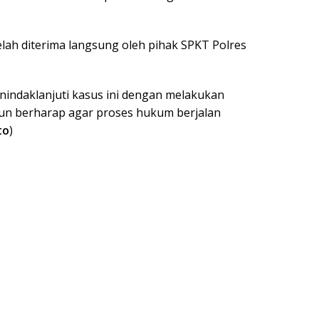
elah diterima langsung oleh pihak SPKT Polres
nindaklanjuti kasus ini dengan melakukan
 pun berharap agar proses hukum berjalan
to
)