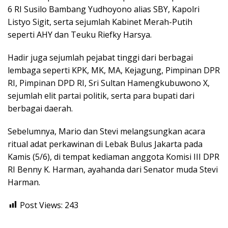
6 RI Susilo Bambang Yudhoyono alias SBY, Kapolri
Listyo Sigit, serta sejumlah Kabinet Merah-Putih
seperti AHY dan Teuku Riefky Harsya.
Hadir juga sejumlah pejabat tinggi dari berbagai
lembaga seperti KPK, MK, MA, Kejagung, Pimpinan DPR
RI, Pimpinan DPD RI, Sri Sultan Hamengkubuwono X,
sejumlah elit partai politik, serta para bupati dari
berbagai daerah.
Sebelumnya, Mario dan Stevi melangsungkan acara
ritual adat perkawinan di Lebak Bulus Jakarta pada
Kamis (5/6), di tempat kediaman anggota Komisi III DPR
RI Benny K. Harman, ayahanda dari Senator muda Stevi
Harman.
Post Views:
243