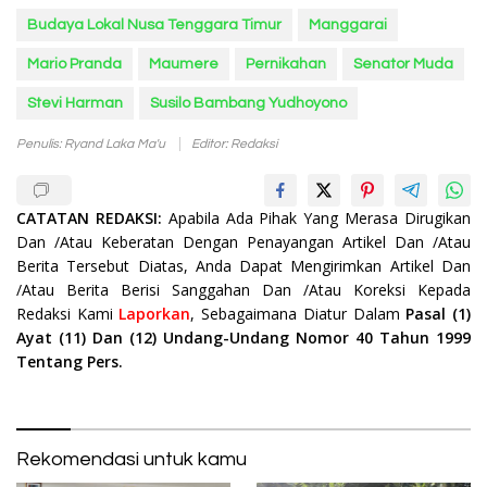
Budaya Lokal Nusa Tenggara Timur
Manggarai
Mario Pranda
Maumere
Pernikahan
Senator Muda
Stevi Harman
Susilo Bambang Yudhoyono
Penulis: Ryand Laka Ma'u
Editor: Redaksi
CATATAN REDAKSI:
Apabila Ada Pihak Yang Merasa Dirugikan
Dan /Atau Keberatan Dengan Penayangan Artikel Dan /Atau
Berita Tersebut Diatas, Anda Dapat Mengirimkan Artikel Dan
/Atau Berita Berisi Sanggahan Dan /Atau Koreksi Kepada
Redaksi Kami
Laporkan
, Sebagaimana Diatur Dalam
Pasal (1)
Ayat (11) Dan (12) Undang-Undang Nomor 40 Tahun 1999
Tentang Pers.
Rekomendasi untuk kamu