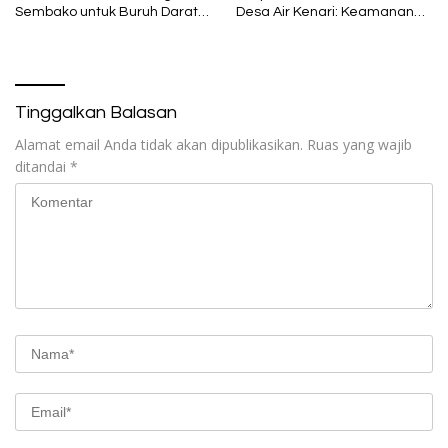
Sembako untuk Buruh Darat
Desa Air Kenari: Keamanan
di Maumere
Adalah Fondasi Ibadah
Tinggalkan Balasan
Alamat email Anda tidak akan dipublikasikan.
Ruas yang wajib
ditandai
*