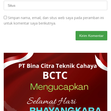
Simpan nama, email, dan situs web saya pada peramban ini
untuk komentar saya berikutnya.