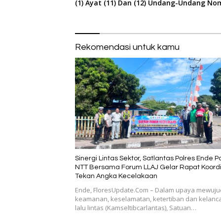
(1) Ayat (11) Dan (12) Undang-Undang No
Rekomendasi untuk kamu
Sinergi Lintas Sektor, Satlantas Polres Ende P
NTT Bersama Forum LLAJ Gelar Rapat Koordi
Tekan Angka Kecelakaan
​Ende, FloresUpdate.Com – Dalam upaya mewuj
keamanan, keselamatan, ketertiban dan kelanc
lalu lintas (Kamseltibcarlantas), Satuan…