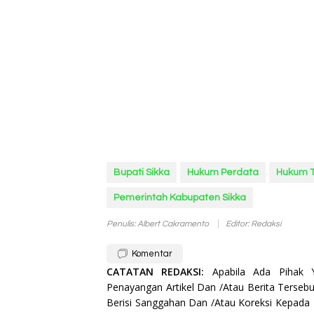
Bupati Sikka
Hukum Perdata
Hukum 
Pemerintah Kabupaten Sikka
Penulis: Albert Cakramento
Editor: Redaksi
Komentar
CATATAN REDAKSI:
Apabila Ada Pihak
Penayangan Artikel Dan /Atau Berita Tersebu
Berisi Sanggahan Dan /Atau Koreksi Kepada