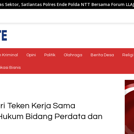
Polres Ende Polda NTT Bersama Forum LLAJ Gelar Rapat Koordina
 Kriminal
Opini
Politik
Olahraga
Berita Desa
Religi
kasi Bisnis
ri Teken Kerja Sama
Hukum Bidang Perdata dan