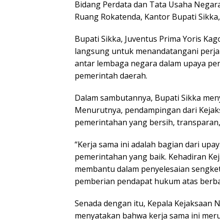
Bidang Perdata dan Tata Usaha Negar
Ruang Rokatenda, Kantor Bupati Sikka, 
Bupati Sikka, Juventus Prima Yoris Kag
langsung untuk menandatangani perjan
antar lembaga negara dalam upaya pen
pemerintah daerah.
Dalam sambutannya, Bupati Sikka menya
Menurutnya, pendampingan dari Kejak
pemerintahan yang bersih, transparan,
“Kerja sama ini adalah bagian dari up
pemerintahan yang baik. Kehadiran Kej
membantu dalam penyelesaian sengket
pemberian pendapat hukum atas berbaga
Senada dengan itu, Kepala Kejaksaan N
menyatakan bahwa kerja sama ini mer