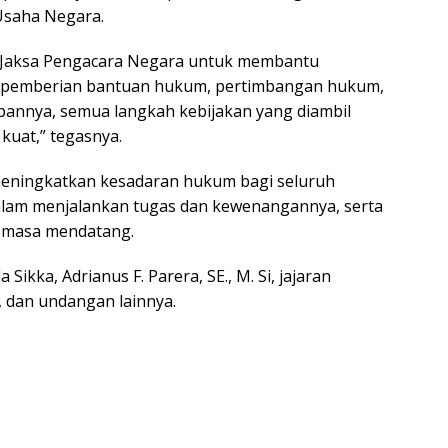
Usaha Negara.
i Jaksa Pengacara Negara untuk membantu
k pemberian bantuan hukum, pertimbangan hukum,
annya, semua langkah kebijakan yang diambil
 kuat,” tegasnya.
 meningkatkan kesadaran hukum bagi seluruh
alam menjalankan tugas dan kewenangannya, serta
 masa mendatang.
ikka, Adrianus F. Parera, SE., M. Si, jajaran
 dan undangan lainnya.