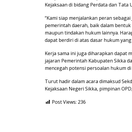
Kejaksaan di bidang Perdata dan Tata 
“Kami siap menjalankan peran sebaga
pemerintah daerah, baik dalam bentu
maupun tindakan hukum lainnya. Harap
dapat berdiri di atas dasar hukum yang
Kerja sama ini juga diharapkan dapat
jajaran Pemerintah Kabupaten Sikka d
mencegah potensi persoalan hukum di
Turut hadir dalam acara dimaksud Sekda S
Kejaksaan Negeri Sikka, pimpinan OPD,
Post Views:
236