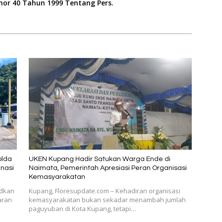
mor 40 Tahun 1999 Tentang Pers.
olda
UKEN Kupang Hadir Satukan Warga Ende di
nasi
Naimata, Pemerintah Apresiasi Peran Organisasi
Kemasyarakatan
udkan
Kupang, Floresupdate.com – Kehadiran organisasi
aran
kemasyarakatan bukan sekadar menambah jumlah
paguyuban di Kota Kupang, tetapi…