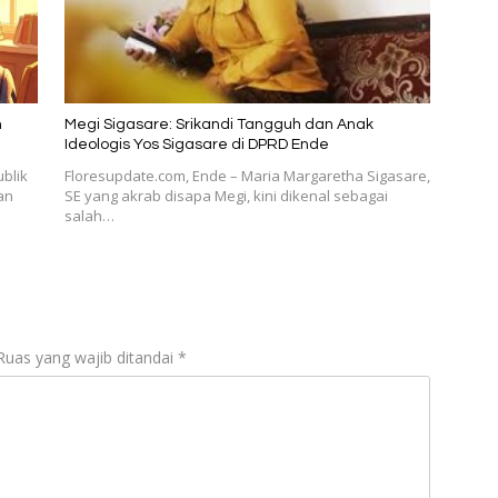
n
Megi Sigasare: Srikandi Tangguh dan Anak
Ideologis Yos Sigasare di DPRD Ende
blik
Floresupdate.com, Ende – Maria Margaretha Sigasare,
an
SE yang akrab disapa Megi, kini dikenal sebagai
salah…
Ruas yang wajib ditandai
*