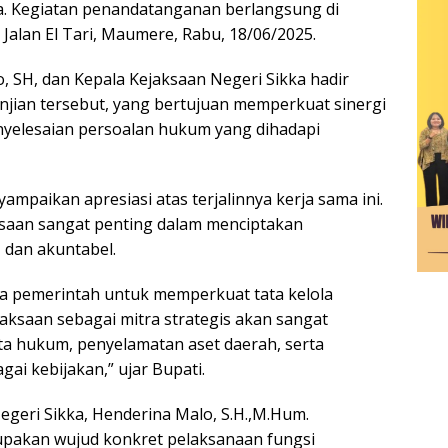
a. Kegiatan penandatanganan berlangsung di
Jalan El Tari, Maumere, Rabu, 18/06/2025.
o, SH, dan Kepala Kejaksaan Negeri Sikka hadir
jian tersebut, yang bertujuan memperkuat sinergi
yelesaian persoalan hukum yang dihadapi
mpaikan apresiasi atas terjalinnya kerja sama ini.
saan sangat penting dalam menciptakan
 dan akuntabel.
aya pemerintah untuk memperkuat tata kelola
aksaan sebagai mitra strategis akan sangat
a hukum, penyelamatan aset daerah, serta
i kebijakan,” ujar Bupati.
egeri Sikka, Henderina Malo, S.H.,M.Hum.
upakan wujud konkret pelaksanaan fungsi