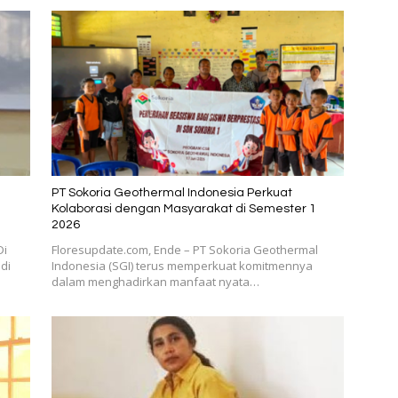
PT Sokoria Geothermal Indonesia Perkuat
Kolaborasi dengan Masyarakat di Semester 1
2026
Di
Floresupdate.com, Ende – PT Sokoria Geothermal
di
Indonesia (SGI) terus memperkuat komitmennya
dalam menghadirkan manfaat nyata…