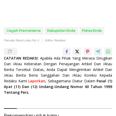
Cegah Premanisme
Kabupaten Ende
Polres Ende
Penulis: Riand Laka Ma`u
Editor: Redaksi
CATATAN REDAKSI:
Apabila Ada Pihak Yang Merasa Dirugikan
Dan /Atau Keberatan Dengan Penayangan Artikel Dan /Atau
Berita Tersebut Diatas, Anda Dapat Mengirimkan Artikel Dan
/Atau Berita Berisi Sanggahan Dan /Atau Koreksi Kepada
Redaksi Kami
Laporkan
, Sebagaimana Diatur Dalam
Pasal (1)
Ayat (11) Dan (12) Undang-Undang Nomor 40 Tahun 1999
Tentang Pers.
Rekomendasi untuk kamu