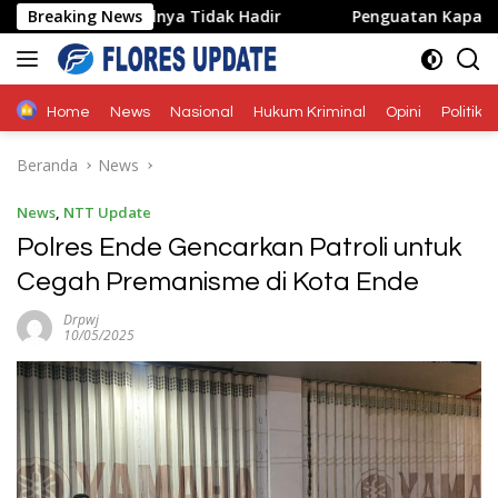
Langsung
na Wakilnya Tidak Hadir
Breaking News
Penguatan Kapasitas Karang T
ke
konten
Home
News
Nasional
Hukum Kriminal
Opini
Politik
Beranda
News
News
,
NTT Update
Polres Ende Gencarkan Patroli untuk
Cegah Premanisme di Kota Ende
Drpwj
10/05/2025