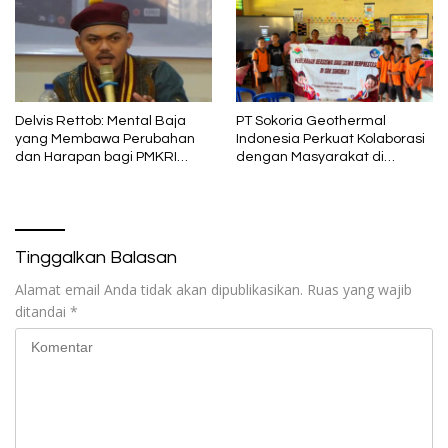
Delvis Rettob: Mental Baja
PT Sokoria Geothermal
yang Membawa Perubahan
Indonesia Perkuat Kolaborasi
dan Harapan bagi PMKRI
dengan Masyarakat di
Periode 2026–2028
Semester 1 2026
Tinggalkan Balasan
Alamat email Anda tidak akan dipublikasikan.
Ruas yang wajib
ditandai
*