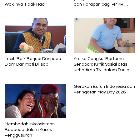
Wakilnya Tidak Hadir
dan Harapan bagi PMKRI
Periode 2026–2028
Lebih Baik Berjudi Daripada
Ketika Cangkul Bertemu
Diam Dan Mati Di Isap
Senapan: Kritik Sosial atas
Kehadiran TNI dalam Dunia
Pertanian Indonesia
Gerakan Buruh Indonesia dan
Peringatan May Day 2026
Membedah Inkonsistensi
Badeoda dalam Kasus
Penggusuran