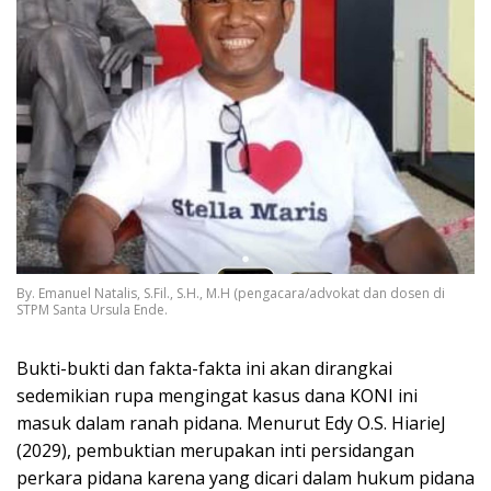
By. Emanuel Natalis, S.Fil., S.H., M.H (pengacara/advokat dan dosen di
STPM Santa Ursula Ende.
Bukti-bukti dan fakta-fakta ini akan dirangkai
sedemikian rupa mengingat kasus dana KONI ini
masuk dalam ranah pidana. Menurut Edy O.S. HiarieJ
(2029), pembuktian merupakan inti persidangan
perkara pidana karena yang dicari dalam hukum pidana