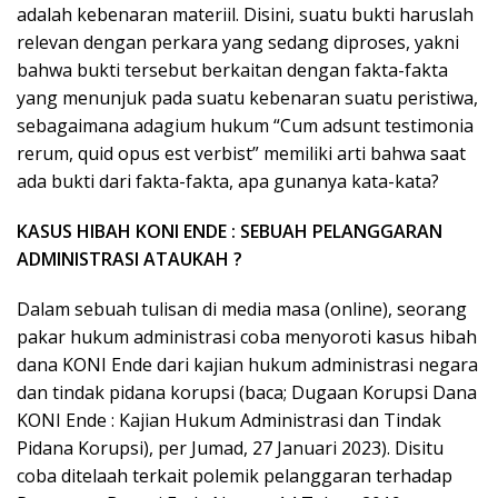
adalah kebenaran materiil. Disini, suatu bukti haruslah
relevan dengan perkara yang sedang diproses, yakni
bahwa bukti tersebut berkaitan dengan fakta-fakta
yang menunjuk pada suatu kebenaran suatu peristiwa,
sebagaimana adagium hukum “Cum adsunt testimonia
rerum, quid opus est verbist” memiliki arti bahwa saat
ada bukti dari fakta-fakta, apa gunanya kata-kata?
KASUS HIBAH KONI ENDE : SEBUAH PELANGGARAN
ADMINISTRASI ATAUKAH ?
Dalam sebuah tulisan di media masa (online), seorang
pakar hukum administrasi coba menyoroti kasus hibah
dana KONI Ende dari kajian hukum administrasi negara
dan tindak pidana korupsi (baca; Dugaan Korupsi Dana
KONI Ende : Kajian Hukum Administrasi dan Tindak
Pidana Korupsi), per Jumad, 27 Januari 2023). Disitu
coba ditelaah terkait polemik pelanggaran terhadap