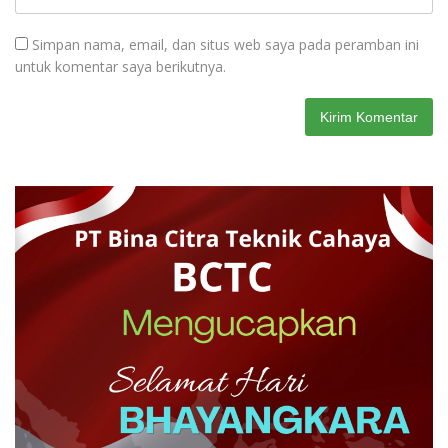
Simpan nama, email, dan situs web saya pada peramban ini
untuk komentar saya berikutnya.