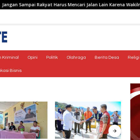
Sampai Rakyat Harus Mencari Jalan Lain Karena Wakilnya Tidak
 Kriminal
Opini
Politik
Olahraga
Berita Desa
Religi
kasi Bisnis