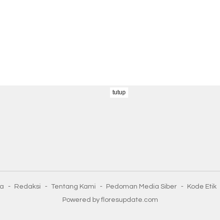
tutup
ta
Redaksi
Tentang Kami
Pedoman Media Siber
Kode Etik
Powered by floresupdate.com