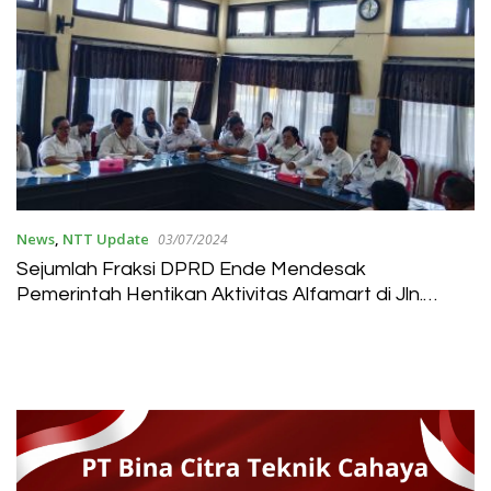
News
,
NTT Update
03/07/2024
Sejumlah Fraksi DPRD Ende Mendesak
Pemerintah Hentikan Aktivitas Alfamart di Jln.
Mahoni Ende