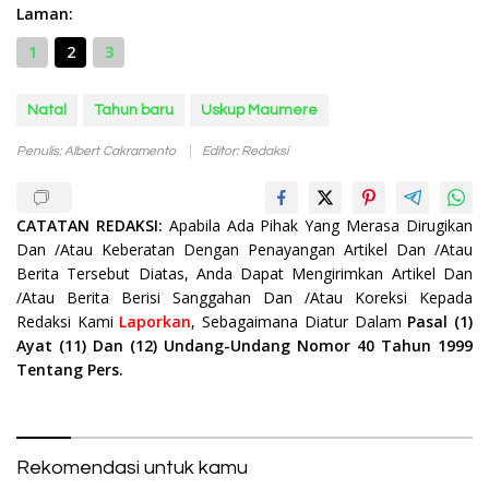
Laman:
1
2
3
Natal
Tahun baru
Uskup Maumere
Penulis: Albert Cakramento
Editor: Redaksi
CATATAN REDAKSI:
Apabila Ada Pihak Yang Merasa Dirugikan
Dan /Atau Keberatan Dengan Penayangan Artikel Dan /Atau
Berita Tersebut Diatas, Anda Dapat Mengirimkan Artikel Dan
/Atau Berita Berisi Sanggahan Dan /Atau Koreksi Kepada
Redaksi Kami
Laporkan
, Sebagaimana Diatur Dalam
Pasal (1)
Ayat (11) Dan (12) Undang-Undang Nomor 40 Tahun 1999
Tentang Pers.
Rekomendasi untuk kamu