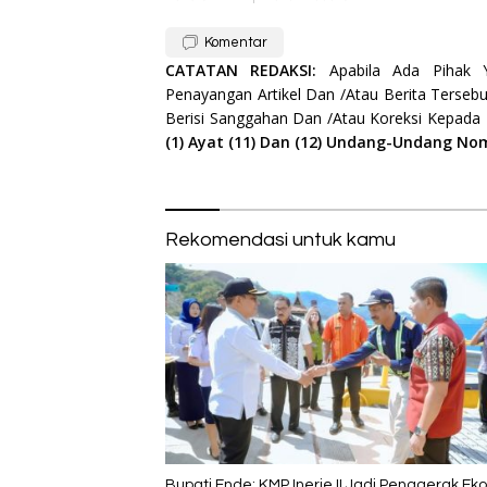
Komentar
CATATAN REDAKSI:
Apabila Ada Pihak
Penayangan Artikel Dan /Atau Berita Tersebu
Berisi Sanggahan Dan /Atau Koreksi Kepada
(1) Ayat (11) Dan (12) Undang-Undang No
Rekomendasi untuk kamu
Bupati Ende: KMP Inerie II Jadi Penggerak Ek