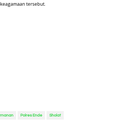
 keagamaan tersebut.
amanan
Polres Ende
Sholat