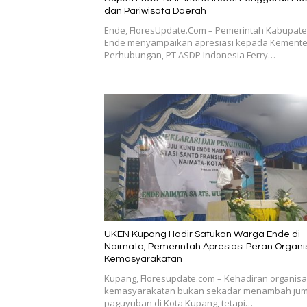
dan Pariwisata Daerah
Ende, FloresUpdate.Com – Pemerintah Kabupat
Ende menyampaikan apresiasi kepada Kemente
Perhubungan, PT ASDP Indonesia Ferry…
UKEN Kupang Hadir Satukan Warga Ende di
Naimata, Pemerintah Apresiasi Peran Organi
Kemasyarakatan
Kupang, Floresupdate.com – Kehadiran organisa
kemasyarakatan bukan sekadar menambah jum
paguyuban di Kota Kupang, tetapi…