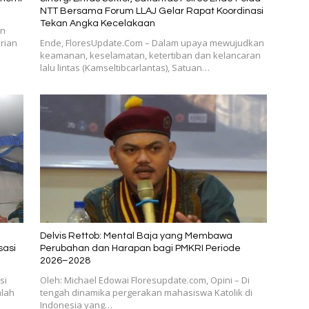
NTT Bersama Forum LLAJ Gelar Rapat Koordinasi
Tekan Angka Kecelakaan
en
rian
​Ende, FloresUpdate.Com – Dalam upaya mewujudkan
keamanan, keselamatan, ketertiban dan kelancaran
lalu lintas (Kamseltibcarlantas), Satuan…
Delvis Rettob: Mental Baja yang Membawa
sasi
Perubahan dan Harapan bagi PMKRI Periode
2026–2028
si
Oleh: Michael Edowai Floresupdate.com, Opini – Di
lah
tengah dinamika pergerakan mahasiswa Katolik di
Indonesia yang…