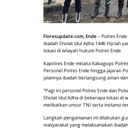
Floresupdate.com, Ende
– Polres End
ibadah Sholat Idul Adha 1446 Hijriah ya
lokasi di wilayah hukum Polres Ende.
Kapolres Ende melalui Kabagops Polre
Personel Polres Ende hingga jajaran P
jalannya ibadah berlangsung aman dan 
“Pagi ini personel Polres Ende dan Po
Sholat Idul Adha di beberapa lokasi di
melibatkan unsur TNI serta instansi ter
Langkah pengamanan ini dilakukan g
masyarakat yang melaksanakan ibadah,