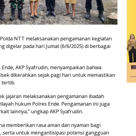
e Polda NTT melaksanakan pengamanan kegiatan
ng digelar pada hari Jumat (6/6/2025) di berbagai
s Ende, AKP Syafrudin, menyampaikan bahwa
olsek dikerahkan sejak pagi hari untuk memastikan
tertib.
lsek jajaran melaksanakan pengamanan ibadah
 wilayah hukum Polres Ende. Pengamanan ini juga
kait lainnya,” ungkap AKP Syafrudin.
una memberikan rasa aman dan nyaman bagi
 serta untuk mengantisipasi potensi gangguan