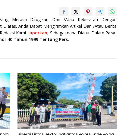
 Yang Merasa Dirugikan Dan /Atau Keberatan Dengan
t Diatas, Anda Dapat Mengirimkan Artikel Dan /Atau Berita
 Redaksi Kami
Laporkan
, Sebagaimana Diatur Dalam
Pasal
mor 40 Tahun 1999 Tentang Pers.
onomi
Sinergi Lintas Sektor, Satlantas Polres Ende Polda