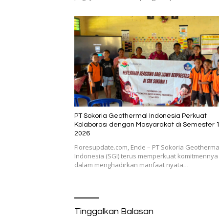
PT Sokoria Geothermal Indonesia Perkuat
Kolaborasi dengan Masyarakat di Semester 
2026
Floresupdate.com, Ende – PT Sokoria Geotherma
Indonesia (SGI) terus memperkuat komitmennya
dalam menghadirkan manfaat nyata…
Tinggalkan Balasan