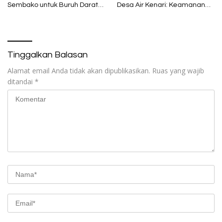
Sembako untuk Buruh Darat
Desa Air Kenari: Keamanan
di Maumere
Adalah Fondasi Ibadah
Tinggalkan Balasan
Alamat email Anda tidak akan dipublikasikan.
Ruas yang wajib
ditandai
*