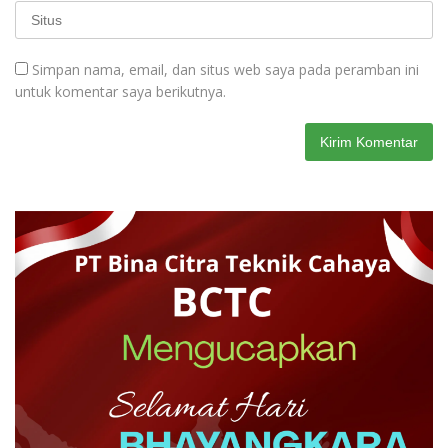
Simpan nama, email, dan situs web saya pada peramban ini
untuk komentar saya berikutnya.