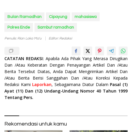
Bulan Ramadhan
Cipayung
mahasiswa
Polres Ende
Sambut ramadhan
Penulis: Rian Laka Ma'u
Editor: Redaksi
CATATAN REDAKSI:
Apabila Ada Pihak Yang Merasa Dirugikan
Dan /Atau Keberatan Dengan Penayangan Artikel Dan /Atau
Berita Tersebut Diatas, Anda Dapat Mengirimkan Artikel Dan
/Atau Berita Berisi Sanggahan Dan /Atau Koreksi Kepada
Redaksi Kami
Laporkan
, Sebagaimana Diatur Dalam
Pasal (1)
Ayat (11) Dan (12) Undang-Undang Nomor 40 Tahun 1999
Tentang Pers.
Rekomendasi untuk kamu