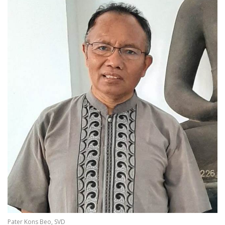
Pater Kons Beo, SVD