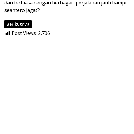
dan terbiasa dengan berbagai ‘perjalanan jauh hampir
seantero jagat?’
Berikutnya
Post Views:
2,706