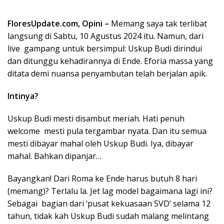
FloresUpdate.com, Opini –
Memang saya tak terlibat
langsung di Sabtu, 10 Agustus 2024 itu. Namun, dari
live gampang untuk bersimpul: Uskup Budi dirindui
dan ditunggu kehadirannya di Ende. Eforia massa yang
ditata demi nuansa penyambutan telah berjalan apik.
Intinya?
Uskup Budi mesti disambut meriah. Hati penuh
welcome mesti pula tergambar nyata. Dan itu semua
mesti dibayar mahal oleh Uskup Budi. Iya, dibayar
mahal. Bahkan dipanjar…
Bayangkan! Dari Roma ke Ende harus butuh 8 hari
(memang)? Terlalu la. Jet lag model bagaimana lagi ini?
Sebagai bagian dari ‘pusat kekuasaan SVD’ selama 12
tahun, tidak kah Uskup Budi sudah malang melintang