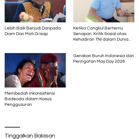
Lebih Baik Berjudi Daripada
Ketika Cangkul Bertemu
Diam Dan Mati Di Isap
Senapan: Kritik Sosial atas
Kehadiran TNI dalam Dunia
Pertanian Indonesia
Gerakan Buruh Indonesia dan
Peringatan May Day 2026
Membedah Inkonsistensi
Badeoda dalam Kasus
Penggusuran
Tinggalkan Balasan