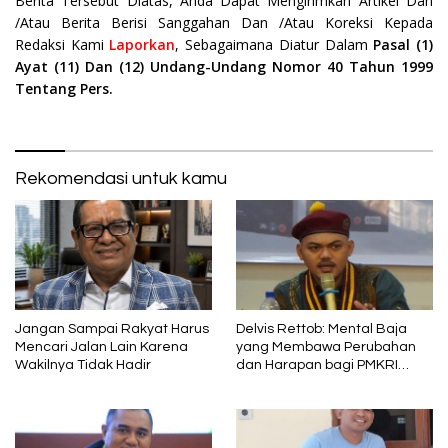
Berita Tersebut Diatas, Anda Dapat Mengirimkan Artikel Dan
/Atau Berita Berisi Sanggahan Dan /Atau Koreksi Kepada
Redaksi Kami
Laporkan
, Sebagaimana Diatur Dalam
Pasal (1)
Ayat (11) Dan (12) Undang-Undang Nomor 40 Tahun 1999
Tentang Pers.
Rekomendasi untuk kamu
Jangan Sampai Rakyat Harus
Delvis Rettob: Mental Baja
Mencari Jalan Lain Karena
yang Membawa Perubahan
Wakilnya Tidak Hadir
dan Harapan bagi PMKRI
Periode 2026–2028