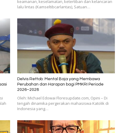
keamanan, keselamatan, ketertiban dan kelancaran
lalu lintas (Kamseltibcarlantas), Satuan…
Delvis Rettob: Mental Baja yang Membawa
sasi
Perubahan dan Harapan bagi PMKRI Periode
2026–2028
si
Oleh: Michael Edowai Floresupdate.com, Opini – Di
lah
tengah dinamika pergerakan mahasiswa Katolik di
Indonesia yang…