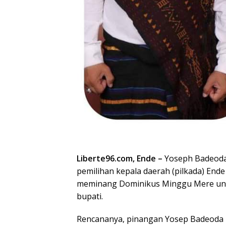
Liberte96.com, Ende –
Yoseph Badeoda,
pemilihan kepala daerah (pilkada) En
meminang Dominikus Minggu Mere untu
bupati.
Rencananya, pinangan Yosep Badeoda 