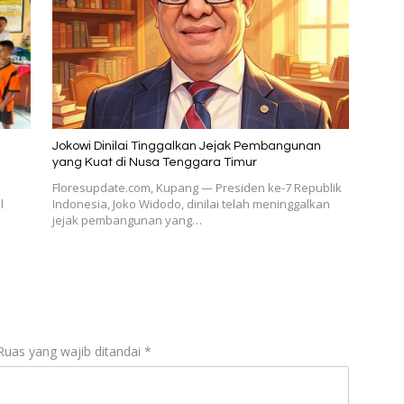
Jokowi Dinilai Tinggalkan Jejak Pembangunan
1
yang Kuat di Nusa Tenggara Timur
Floresupdate.com, Kupang — Presiden ke-7 Republik
l
Indonesia, Joko Widodo, dinilai telah meninggalkan
jejak pembangunan yang…
Ruas yang wajib ditandai
*