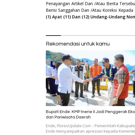
Penayangan Artikel Dan /Atau Berita Tersebu
Berisi Sanggahan Dan /Atau Koreksi Kepada
(1) Ayat (11) Dan (12) Undang-Undang No
Rekomendasi untuk kamu
Bupati Ende: KMP Inerie II Jadi Penggerak Ek
dan Pariwisata Daerah
Ende, FloresUpdate.Com – Pemerintah Kabupat
Ende menyampaikan apresiasi kepada Kemente