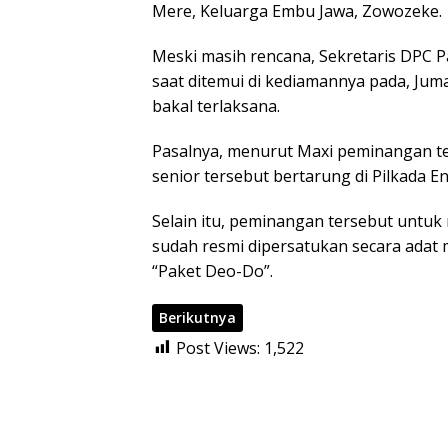
Mere, Keluarga Embu Jawa, Zowozeke.
Meski masih rencana, Sekretaris DPC P
saat ditemui di kediamannya pada, Jum
bakal terlaksana.
Pasalnya, menurut Maxi peminangan te
senior tersebut bertarung di Pilkada En
Selain itu, peminangan tersebut untuk
sudah resmi dipersatukan secara adat 
“Paket Deo-Do”.
Berikutnya
Post Views:
1,522