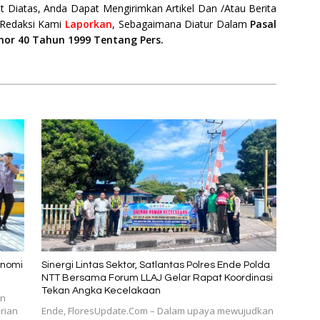
t Diatas, Anda Dapat Mengirimkan Artikel Dan /Atau Berita
 Redaksi Kami
Laporkan
, Sebagaimana Diatur Dalam
Pasal
mor 40 Tahun 1999 Tentang Pers.
onomi
Sinergi Lintas Sektor, Satlantas Polres Ende Polda
NTT Bersama Forum LLAJ Gelar Rapat Koordinasi
Tekan Angka Kecelakaan
en
rian
​Ende, FloresUpdate.Com – Dalam upaya mewujudkan