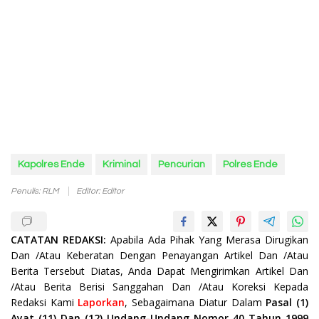
Kapolres Ende
Kriminal
Pencurian
Polres Ende
Penulis: RLM
Editor: Editor
CATATAN REDAKSI:
Apabila Ada Pihak Yang Merasa Dirugikan
Dan /Atau Keberatan Dengan Penayangan Artikel Dan /Atau
Berita Tersebut Diatas, Anda Dapat Mengirimkan Artikel Dan
/Atau Berita Berisi Sanggahan Dan /Atau Koreksi Kepada
Redaksi Kami
Laporkan
, Sebagaimana Diatur Dalam
Pasal (1)
Ayat (11) Dan (12) Undang-Undang Nomor 40 Tahun 1999