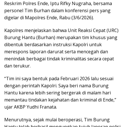
Reskrim Polres Ende, Iptu Rifky Nugraha, bersama
personel Tim Burhan dalam konferensi pers yang
digelar di Mapolres Ende, Rabu (3/6/2026).
Kapolres menjelaskan bahwa Unit Reaksi Cepat (URC)
Burung Hantu (Burhan) merupakan tim khusus yang
dibentuk berdasarkan instruksi Kapolri untuk
merespons laporan darurat serta mencegah dan
menindak berbagai tindak kriminalitas secara cepat
dan terukur.
“Tim ini saya bentuk pada Februari 2026 lalu sesuai
dengan perintah Kapolri. Saya beri nama Burung
Hantu karena lebih sering bergerak di malam hari
memantau tindakan kejahatan dan kriminal di Ende,”
ujar AKBP Yudhi Franata.
Menurutnya, sejak mulai beroperasi, Tim Burung
Hantu telah berhasil mengungkap tujuh laporan polisi