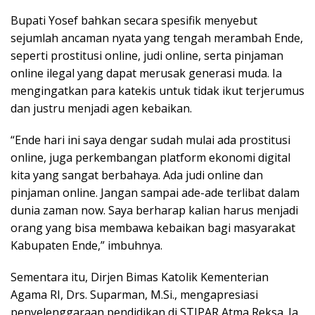
Bupati Yosef bahkan secara spesifik menyebut
sejumlah ancaman nyata yang tengah merambah Ende,
seperti prostitusi online, judi online, serta pinjaman
online ilegal yang dapat merusak generasi muda. Ia
mengingatkan para katekis untuk tidak ikut terjerumus
dan justru menjadi agen kebaikan.
“Ende hari ini saya dengar sudah mulai ada prostitusi
online, juga perkembangan platform ekonomi digital
kita yang sangat berbahaya. Ada judi online dan
pinjaman online. Jangan sampai ade-ade terlibat dalam
dunia zaman now. Saya berharap kalian harus menjadi
orang yang bisa membawa kebaikan bagi masyarakat
Kabupaten Ende,” imbuhnya.
Sementara itu, Dirjen Bimas Katolik Kementerian
Agama RI, Drs. Suparman, M.Si., mengapresiasi
penyelenggaraan pendidikan di STIPAR Atma Reksa. Ia