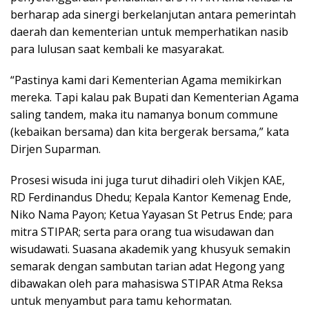
berharap ada sinergi berkelanjutan antara pemerintah
daerah dan kementerian untuk memperhatikan nasib
para lulusan saat kembali ke masyarakat.
“Pastinya kami dari Kementerian Agama memikirkan
mereka. Tapi kalau pak Bupati dan Kementerian Agama
saling tandem, maka itu namanya bonum commune
(kebaikan bersama) dan kita bergerak bersama,” kata
Dirjen Suparman.
Prosesi wisuda ini juga turut dihadiri oleh Vikjen KAE,
RD Ferdinandus Dhedu; Kepala Kantor Kemenag Ende,
Niko Nama Payon; Ketua Yayasan St Petrus Ende; para
mitra STIPAR; serta para orang tua wisudawan dan
wisudawati. Suasana akademik yang khusyuk semakin
semarak dengan sambutan tarian adat Hegong yang
dibawakan oleh para mahasiswa STIPAR Atma Reksa
untuk menyambut para tamu kehormatan.