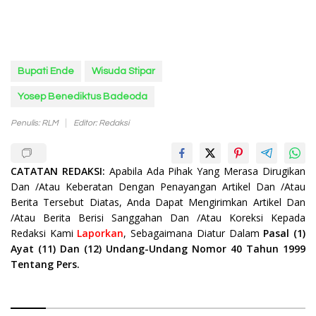
Bupati Ende
Wisuda Stipar
Yosep Benediktus Badeoda
Penulis: RLM
Editor: Redaksi
CATATAN REDAKSI:
Apabila Ada Pihak Yang Merasa Dirugikan
Dan /Atau Keberatan Dengan Penayangan Artikel Dan /Atau
Berita Tersebut Diatas, Anda Dapat Mengirimkan Artikel Dan
/Atau Berita Berisi Sanggahan Dan /Atau Koreksi Kepada
Redaksi Kami
Laporkan
, Sebagaimana Diatur Dalam
Pasal (1)
Ayat (11) Dan (12) Undang-Undang Nomor 40 Tahun 1999
Tentang Pers.