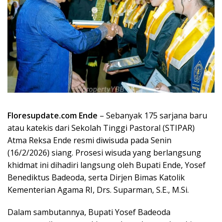
Floresupdate.com Ende
– Sebanyak 175 sarjana baru
atau katekis dari Sekolah Tinggi Pastoral (STIPAR)
Atma Reksa Ende resmi diwisuda pada Senin
(16/2/2026) siang. Prosesi wisuda yang berlangsung
khidmat ini dihadiri langsung oleh Bupati Ende, Yosef
Benediktus Badeoda, serta Dirjen Bimas Katolik
Kementerian Agama RI, Drs. Suparman, S.E., M.Si.
Dalam sambutannya, Bupati Yosef Badeoda