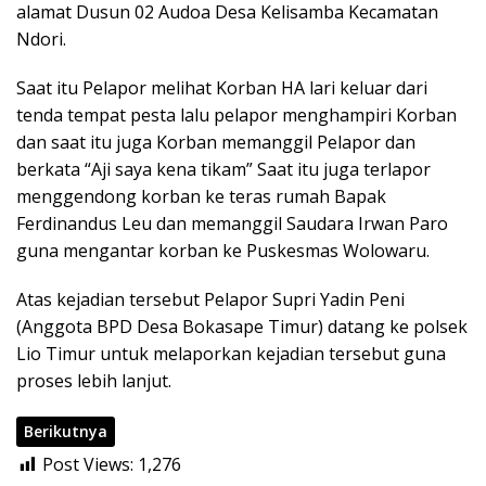
alamat Dusun 02 Audoa Desa Kelisamba Kecamatan
Ndori.
Saat itu Pelapor melihat Korban HA lari keluar dari
tenda tempat pesta lalu pelapor menghampiri Korban
dan saat itu juga Korban memanggil Pelapor dan
berkata “Aji saya kena tikam” Saat itu juga terlapor
menggendong korban ke teras rumah Bapak
Ferdinandus Leu dan memanggil Saudara Irwan Paro
guna mengantar korban ke Puskesmas Wolowaru.
Atas kejadian tersebut Pelapor Supri Yadin Peni
(Anggota BPD Desa Bokasape Timur) datang ke polsek
Lio Timur untuk melaporkan kejadian tersebut guna
proses lebih lanjut.
Berikutnya
Post Views:
1,276