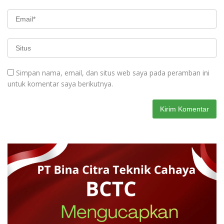
Simpan nama, email, dan situs web saya pada peramban ini
untuk komentar saya berikutnya.