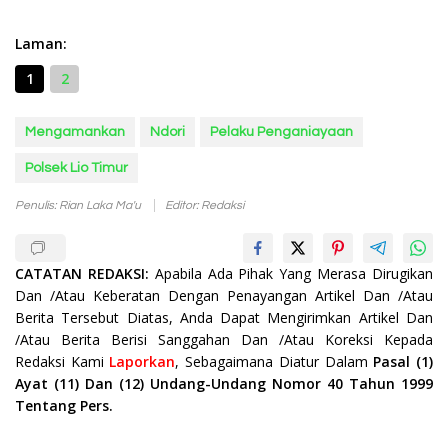
Laman:
1
2
Mengamankan
Ndori
Pelaku Penganiayaan
Polsek Lio Timur
Penulis: Rian Laka Ma'u
Editor: Redaksi
CATATAN REDAKSI:
Apabila Ada Pihak Yang Merasa Dirugikan
Dan /Atau Keberatan Dengan Penayangan Artikel Dan /Atau
Berita Tersebut Diatas, Anda Dapat Mengirimkan Artikel Dan
/Atau Berita Berisi Sanggahan Dan /Atau Koreksi Kepada
Redaksi Kami
Laporkan
, Sebagaimana Diatur Dalam
Pasal (1)
Ayat (11) Dan (12) Undang-Undang Nomor 40 Tahun 1999
Tentang Pers.