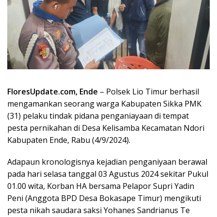
FloresUpdate.com, Ende
– Polsek Lio Timur berhasil
mengamankan seorang warga Kabupaten Sikka PMK
(31) pelaku tindak pidana penganiayaan di tempat
pesta pernikahan di Desa Kelisamba Kecamatan Ndori
Kabupaten Ende, Rabu (4/9/2024).
Adapaun kronologisnya kejadian penganiyaan berawal
pada hari selasa tanggal 03 Agustus 2024 sekitar Pukul
01.00 wita, Korban HA bersama Pelapor Supri Yadin
Peni (Anggota BPD Desa Bokasape Timur) mengikuti
pesta nikah saudara saksi Yohanes Sandrianus Te