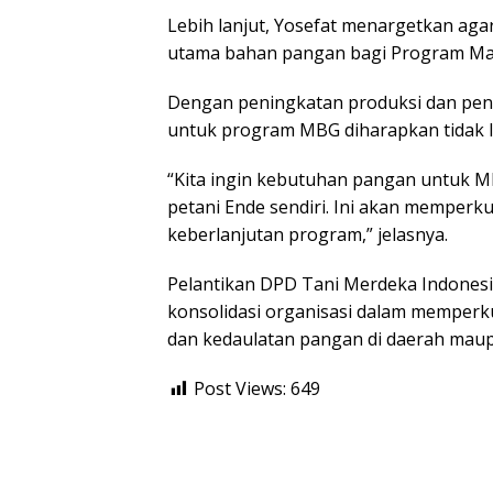
Lebih lanjut, Yosefat menargetkan ag
utama bahan pangan bagi Program Maka
Dengan peningkatan produksi dan peng
untuk program MBG diharapkan tidak l
“Kita ingin kebutuhan pangan untuk MB
petani Ende sendiri. Ini akan memperk
keberlanjutan program,” jelasnya.
Pelantikan DPD Tani Merdeka Indones
konsolidasi organisasi dalam memperk
dan kedaulatan pangan di daerah maup
Post Views:
649