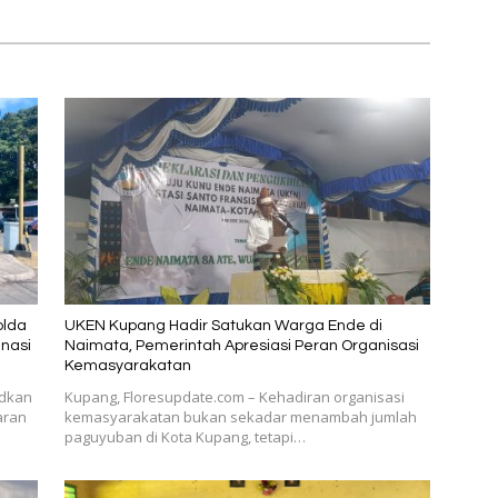
olda
UKEN Kupang Hadir Satukan Warga Ende di
nasi
Naimata, Pemerintah Apresiasi Peran Organisasi
Kemasyarakatan
udkan
Kupang, Floresupdate.com – Kehadiran organisasi
aran
kemasyarakatan bukan sekadar menambah jumlah
paguyuban di Kota Kupang, tetapi…