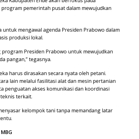
eka Kabupaten Ende akan berfokus pada
n program pemerintah pusat dalam mewujudkan
a untuk mengawal agenda Presiden Prabowo dalam
s produksi lokal.
 program Presiden Prabowo untuk mewujudkan
da pangan,” tegasnya.
ka harus dirasakan secara nyata oleh petani.
a lain melalui fasilitasi alat dan mesin pertanian
erta penguatan akses komunikasi dan koordinasi
knis terkait.
menyasar kelompok tani tanpa memandang latar
entu.
m MBG