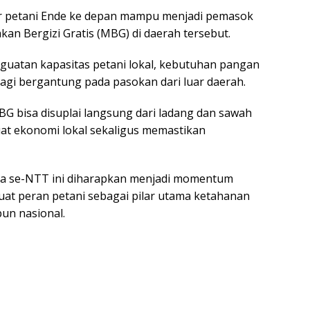
ar petani Ende ke depan mampu menjadi pemasok
n Bergizi Gratis (MBG) di daerah tersebut.
uatan kapasitas petani lokal, kebutuhan pangan
agi bergantung pada pasokan dari luar daerah.
G bisa disuplai langsung dari ladang dan sawah
uat ekonomi lokal sekaligus memastikan
ia se-NTT ini diharapkan menjadi momentum
uat peran petani sebagai pilar utama ketahanan
un nasional.