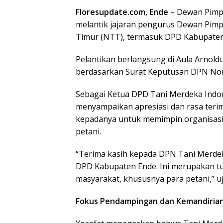
Floresupdate.com, Ende
– Dewan Pimpi
melantik jajaran pengurus Dewan Pimp
Timur (NTT), termasuk DPD Kabupaten E
Pelantikan berlangsung di Aula Arnoldu
berdasarkan Surat Keputusan DPN No
Sebagai Ketua DPD Tani Merdeka Indon
menyampaikan apresiasi dan rasa terim
kepadanya untuk memimpin organisas
petani.
“Terima kasih kepada DPN Tani Merde
DPD Kabupaten Ende. Ini merupakan t
masyarakat, khususnya para petani,” u
Fokus Pendampingan dan Kemandiria