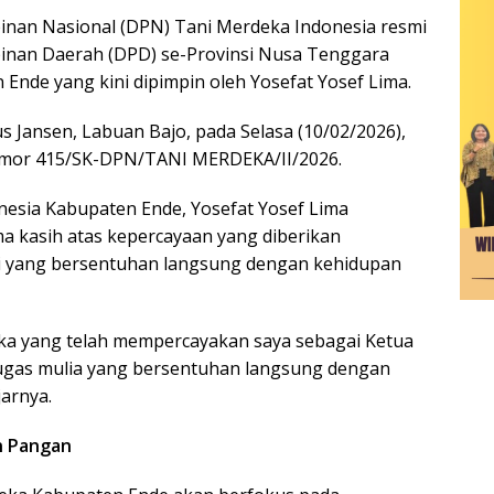
nan Nasional (DPN) Tani Merdeka Indonesia resmi
inan Daerah (DPD) se-Provinsi Nusa Tenggara
nde yang kini dipimpin oleh Yosefat Yosef Lima.
s Jansen, Labuan Bajo, pada Selasa (10/02/2026),
mor 415/SK-DPN/TANI MERDEKA/II/2026.
esia Kabupaten Ende, Yosefat Yosef Lima
a kasih atas kepercayaan yang diberikan
i yang bersentuhan langsung dengan kehidupan
ka yang telah mempercayakan saya sebagai Ketua
ugas mulia yang bersentuhan langsung dengan
jarnya.
n Pangan