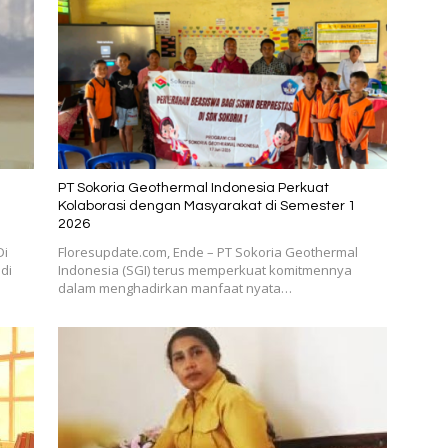
PT Sokoria Geothermal Indonesia Perkuat
Kolaborasi dengan Masyarakat di Semester 1
2026
Di
Floresupdate.com, Ende – PT Sokoria Geothermal
di
Indonesia (SGI) terus memperkuat komitmennya
dalam menghadirkan manfaat nyata…