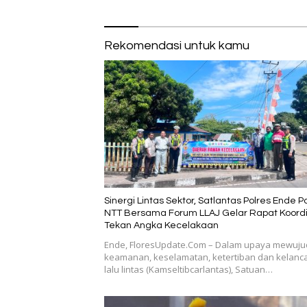
Rekomendasi untuk kamu
Sinergi Lintas Sektor, Satlantas Polres Ende P
NTT Bersama Forum LLAJ Gelar Rapat Koordi
Tekan Angka Kecelakaan
​Ende, FloresUpdate.Com – Dalam upaya mewuj
keamanan, keselamatan, ketertiban dan kelanc
lalu lintas (Kamseltibcarlantas), Satuan…