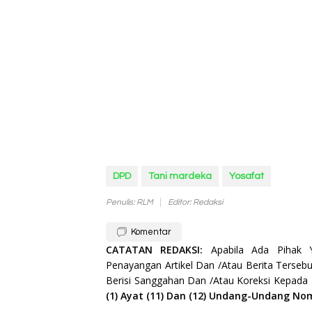
DPD
Tani mardeka
Yosafat
Penulis: RLM
Editor: Redaksi
Komentar
CATATAN REDAKSI:
Apabila Ada Pihak
Penayangan Artikel Dan /Atau Berita Tersebu
Berisi Sanggahan Dan /Atau Koreksi Kepada
(1) Ayat (11) Dan (12) Undang-Undang No