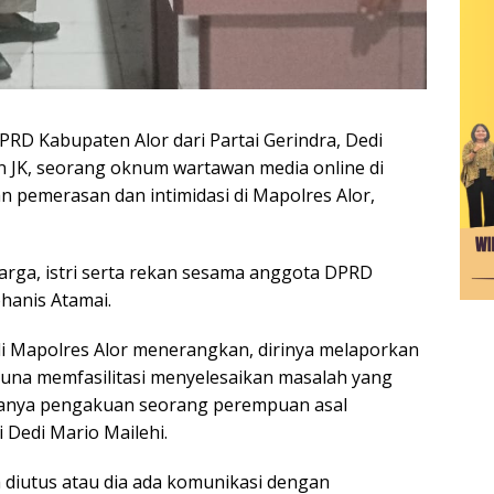
RD Kabupaten Alor dari Partai Gerindra, Dedi
n JK, seorang oknum wartawan media online di
 pemerasan dan intimidasi di Mapolres Alor,
uarga, istri serta rekan sesama anggota DPRD
ohanis Atamai.
di Mapolres Alor menerangkan, dirinya melaporkan
guna memfasilitasi menyelesaikan masalah yang
adanya pengakuan seorang perempuan asal
Dedi Mario Mailehi.
 diutus atau dia ada komunikasi dengan