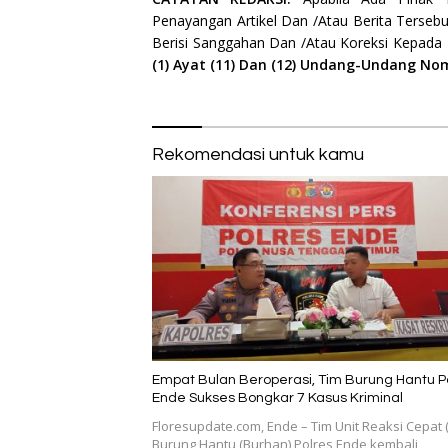
Penayangan Artikel Dan /Atau Berita Tersebu
Berisi Sanggahan Dan /Atau Koreksi Kepada
(1) Ayat (11) Dan (12) Undang-Undang No
Rekomendasi untuk kamu
Empat Bulan Beroperasi, Tim Burung Hantu P
Ende Sukses Bongkar 7 Kasus Kriminal
Floresupdate.com, Ende – Tim Unit Reaksi Cepat 
Burung Hantu (Burhan) Polres Ende kembali