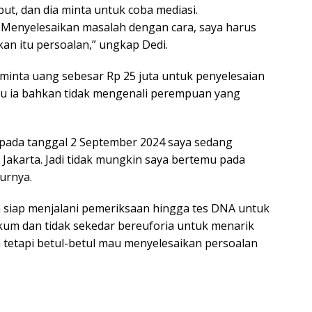
t, dan dia minta untuk coba mediasi.
 Menyelesaikan masalah dengan cara, saya harus
an itu persoalan,” ungkap Dedi.
inta uang sebesar Rp 25 juta untuk penyelesaian
u ia bahkan tidak mengenali perempuan yang
 pada tanggal 2 September 2024 saya sedang
i Jakarta. Jadi tidak mungkin saya bertemu pada
turnya.
a siap menjalani pemeriksaan hingga tes DNA untuk
kum dan tidak sekedar bereuforia untuk menarik
 tetapi betul-betul mau menyelesaikan persoalan