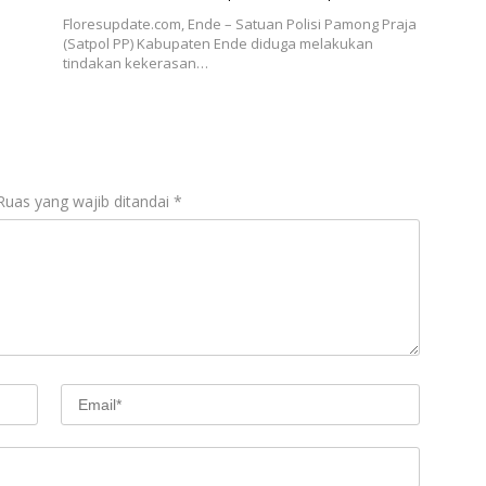
Floresupdate.com, Ende – Satuan Polisi Pamong Praja
(Satpol PP) Kabupaten Ende diduga melakukan
tindakan kekerasan…
Ruas yang wajib ditandai
*