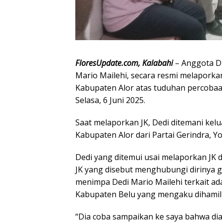
FloresUpdate.com, Kalabahi
– Anggota DP
Mario Mailehi, secara resmi melaporka
Kabupaten Alor atas tuduhan percobaan
Selasa, 6 Juni 2025.
Saat melaporkan JK, Dedi ditemani kel
Kabupaten Alor dari Partai Gerindra, Y
Dedi yang ditemui usai melaporkan JK 
JK yang disebut menghubungi dirinya 
menimpa Dedi Mario Mailehi terkait 
Kabupaten Belu yang mengaku dihamili 
“Dia coba sampaikan ke saya bahwa dia