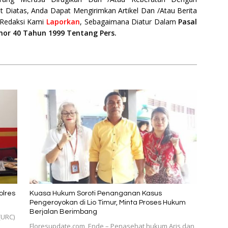
t Diatas, Anda Dapat Mengirimkan Artikel Dan /Atau Berita
 Redaksi Kami
Laporkan
, Sebagaimana Diatur Dalam
Pasal
mor 40 Tahun 1999 Tentang Pers.
olres
Kuasa Hukum Soroti Penanganan Kasus
Pengeroyokan di Lio Timur, Minta Proses Hukum
Berjalan Berimbang
(URC)
Floresupdate.com, Ende – Penasehat hukum Aris dan