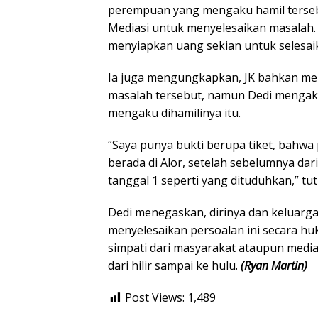
perempuan yang mengaku hamil tersebu
Mediasi untuk menyelesaikan masalah.
menyiapkan uang sekian untuk selesaik
Ia juga mengungkapkan, JK bahkan mem
masalah tersebut, namun Dedi mengak
mengaku dihamilinya itu.
“Saya punya bukti berupa tiket, bahwa
berada di Alor, setelah sebelumnya dar
tanggal 1 seperti yang dituduhkan,” tu
Dedi menegaskan, dirinya dan keluarg
menyelesaikan persoalan ini secara hu
simpati dari masyarakat ataupun media
dari hilir sampai ke hulu.
(Ryan Martin)
Post Views:
1,489