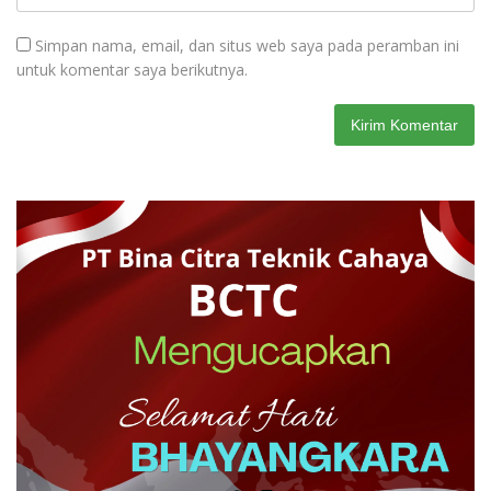
Simpan nama, email, dan situs web saya pada peramban ini
untuk komentar saya berikutnya.